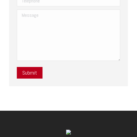
Message
Submit