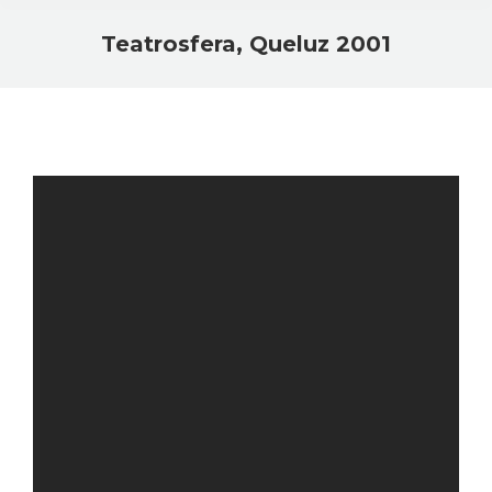
Teatrosfera, Queluz 2001
You are here: