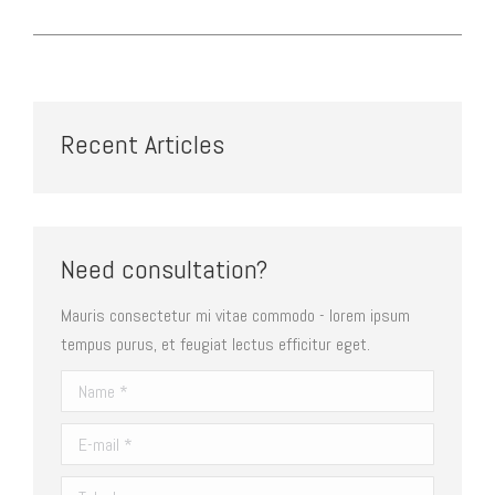
album:
Recent Articles
Need consultation?
Mauris consectetur mi vitae commodo - lorem ipsum
tempus purus, et feugiat lectus efficitur eget.
Name *
E-mail *
Telephone