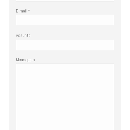
E-mail *
Assunto
Mensagem